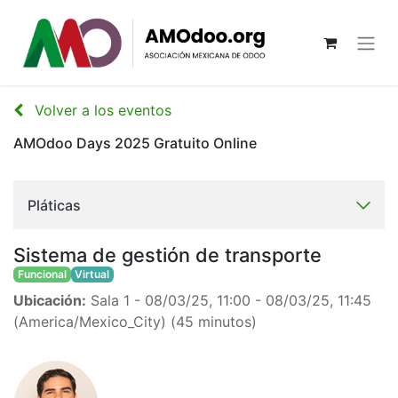
Volver a los eventos
AMOdoo Days 2025 Gratuito Online
Pláticas
Sistema de gestión de transporte
Funcional
Virtual
Ubicación:
Sala 1
-
08/03/25, 11:00
-
08/03/25, 11:45
(
America/Mexico_City
) (
45 minutos
)