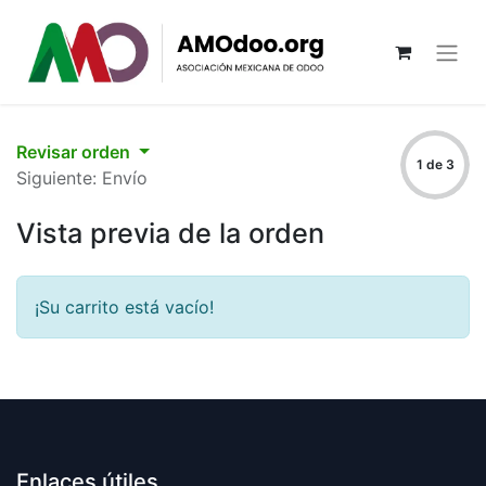
Revisar orden
1 de 3
Siguiente: Envío
Vista previa de la orden
¡Su carrito está vacío!
Enlaces útiles