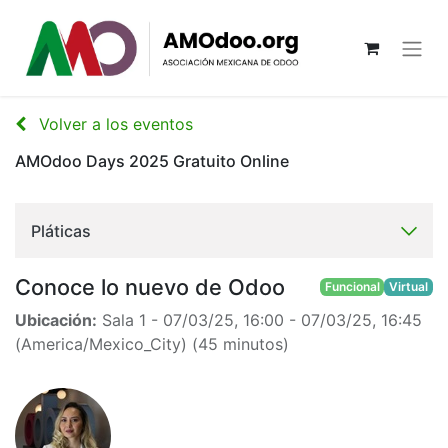
Volver a los eventos
AMOdoo Days 2025 Gratuito Online
Pláticas
Conoce lo nuevo de Odoo
Funcional
Virtual
Ubicación:
Sala 1
-
07/03/25, 16:00
-
07/03/25, 16:45
(
America/Mexico_City
) (
45 minutos
)