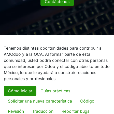
Contáctenos
Tenemos distintas oportunidades para contribuir a
AMOdoo y a la OCA. Al formar parte de esta
comunidad, usted podrá conectar con otras personas
que se interesan por Odoo y el código abierto en todo
México, lo que le ayudará a construir relaciones
personales y profesionales.
Cómo iniciar
Guías prácticas
Solicitar una nueva característica
Código
Revisión
Traducción
Reportar bugs