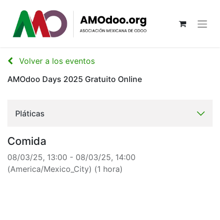
Volver a los eventos
AMOdoo Days 2025 Gratuito Online
Pláticas
Comida
08/03/25, 13:00
-
08/03/25, 14:00
(
America/Mexico_City
) (
1 hora
)