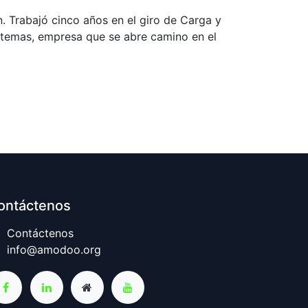
. Trabajó cinco años en el giro de Carga y
stemas, empresa que se abre camino en el
ontáctenos
Contáctenos
info@amodoo.org