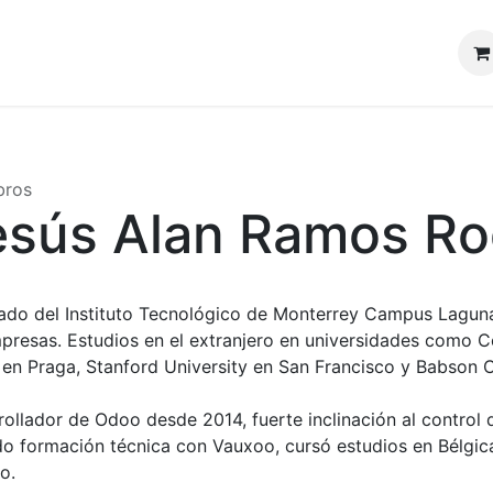
Acerca de
Contribuir
Tienda
Comunidad AMOdoo
bros
esús Alan Ramos Ro
ado del Instituto Tecnológico de Monterrey Campus Laguna
presas. Estudios en el extranjero en universidades como C
 en Praga, Stanford University en San Francisco y Babson 
rollador de Odoo desde 2014, fuerte inclinación al control 
o formación técnica con Vauxoo, cursó estudios en Bélgic
o.