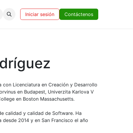
Eventos
Miembros y Patrocinadores
Iniciar sesión
Contáctenos
dríguez
 con Licenciatura en Creación y Desarrollo
orvinus en Budapest, Univerzita Karlova V
College en Boston Massachusetts.
de calidad y calidad de Software. Ha
a desde 2014 y en San Francisco el año