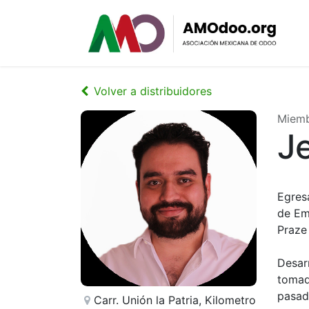
Volver a distribuidores
Miem
J
Egres
de Em
Praze
Desar
tomad
pasad
Carr. Unión la Patria, Kilometro