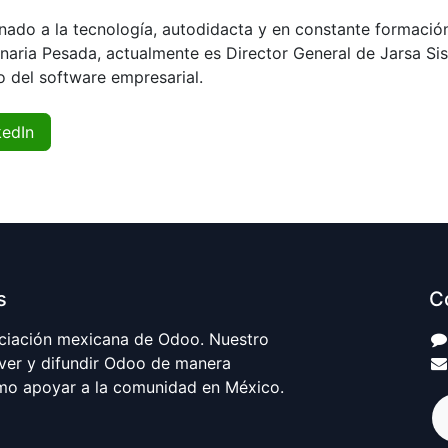
onado a la tecnología, autodidacta y en constante formación
naria Pesada, actualmente es Director General de Jarsa Si
 del software empresarial.
kedIn
s
C
ciación mexicana de Odoo. Nuestro
ver y difundir Odoo de manera
omo apoyar a la comunidad en México.