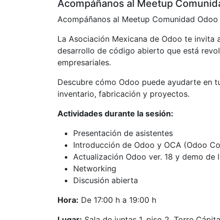
Acompáñanos al Meetup Comunida
Acompáñanos al Meetup Comunidad Odoo 
La Asociación Mexicana de Odoo te invita 
desarrollo de código abierto que está revo
empresariales.
Descubre cómo Odoo puede ayudarte en tu 
inventario, fabricación y proyectos.
Actividades durante la sesión:
Presentación de asistentes
Introducción de Odoo y OCA (Odoo Co
Actualización Odoo ver. 18 y demo de 
Networking
Discusión abierta
Hora:
De 17:00 h a 19:00 h
Lugar:
Sala de juntas 1, piso 2, Torre Cápit