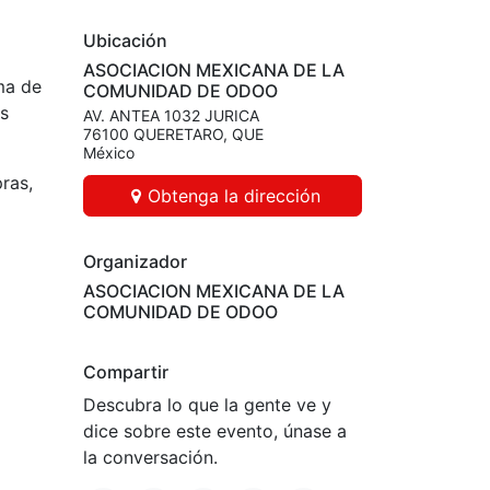
Ubicación
ASOCIACION MEXICANA DE LA
ma de
COMUNIDAD DE ODOO
os
AV. ANTEA 1032 JURICA
76100 QUERETARO, QUE
México
ras,
Obtenga la dirección
Organizador
ASOCIACION MEXICANA DE LA
COMUNIDAD DE ODOO
Compartir
Descubra lo que la gente ve y
dice sobre este evento, únase a
la conversación.