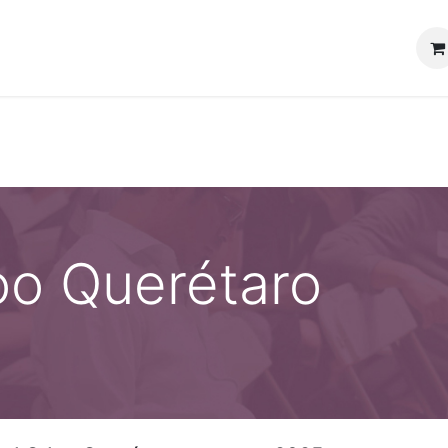
Acerca de
Contribuir
Tienda
Comunidad AMOdoo
o Querétaro