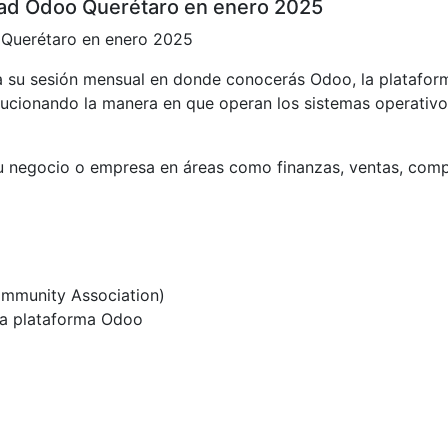
d Odoo Querétaro en enero 2025
Querétaro en enero 2025
a su sesión mensual en donde conocerás Odoo, la platafor
lucionando la manera en que operan los sistemas operativ
negocio o empresa en áreas como finanzas, ventas, comp
mmunity Association)
la plataforma Odoo
a