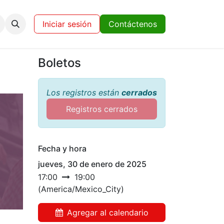
Eventos
Miembros y Patrocinadores
Iniciar sesión
Contáctenos
Boletos
Los registros están
cerrados
Registros cerrados
Fecha y hora
jueves, 30 de enero de 2025
17:00
19:00
(
America/Mexico_City
)
Agregar al calendario