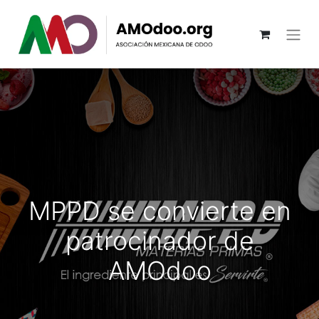
MPPD se convierte en
patrocinador de
AMOdoo