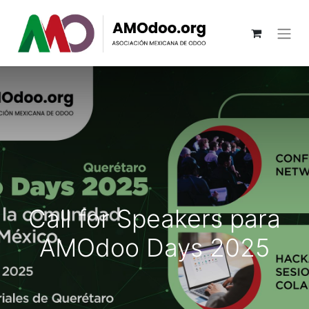
Call for Speakers para
AMOdoo Days 2025